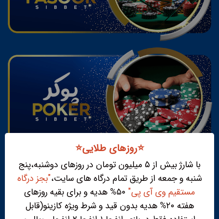
⭐️روزهای طلایی⭐️
با شارژ بیش از ۵ میلیون تومان در روزهای دوشنبه،پنج
شنبه و جمعه از طریق تمام درگاه های سایت،
"بجز درگاه
مستقیم وی آی پی"
۵۰% هدیه و برای بقیه روزهای
هفته ۲۰% هدیه بدون قید و شرط ویژه کازینو(قابل