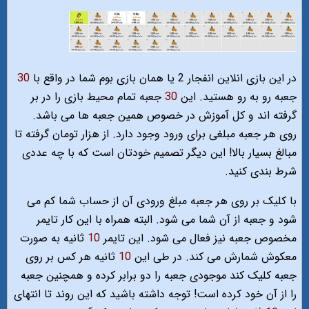
در این بازی انلاین انفجار 2 یا همان بازی بوم شما در واقع با
30
جعبه رو به رو هستید. این
30
جعبه تمام محیط بازی را در بر
گرفته اند و کل آموزش در خصوص همین جعبه ها می باشد.
روی هر جعبه مبلغی برای ورود وجود دارد. از هزار تومان گرفته تا
مبالغ بسیار بالا! این دیگر تصمیم خودتان است که با چه عددی
شرط بندی کنید.
با کلیک بر روی هر جعبه مبلغ ورودی آن از حساب شما کم می
شود و جعبه از آن شما می شود. البته همراه با این کار تایمر
مخصوص جعبه نیز فعال می شود. این تایمر
10
ثانیه به صورت
معکوش شمارش می کند. در طی این
10
ثانیه هر کس بر روی
جعبه کلیک کند موجودی جعبه را دو برابر کرده و همچنین جعبه
را از آن خود کرده است! توجه داشته باشید که این روند تا انتهای