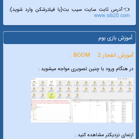
👈آدرس ثابت سایت سیب بت(با فیلترشکن وارد شوید):
www.sib20.com
أموزش بازی بوم
آموزش انفجار 2
BOOM :
در هنگام ورود با چنین تصویری مواجه میشوید :
ازنمای نزدیکتر مشاهده کنید :